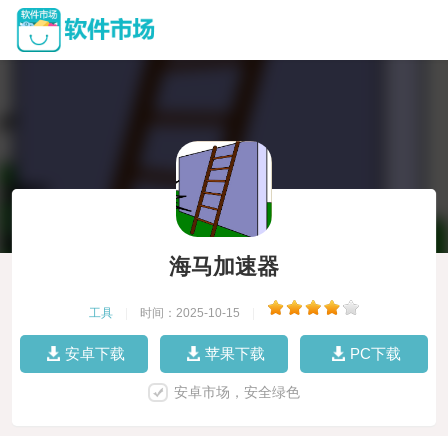
海马加速器
工具
|
时间：2025-10-15
|
安卓下载
苹果下载
PC下载
安卓市场，安全绿色