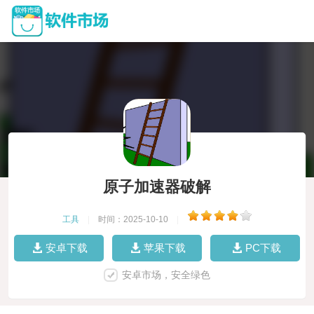
原子加速器破解
工具
|
时间：2025-10-10
|
安卓下载
苹果下载
PC下载
安卓市场，安全绿色