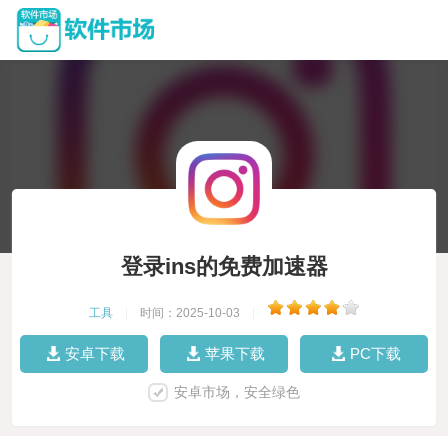
登录ins的免费加速器
工具
|
时间：2025-10-03
|
安卓下载
苹果下载
PC下载
安卓市场，安全绿色