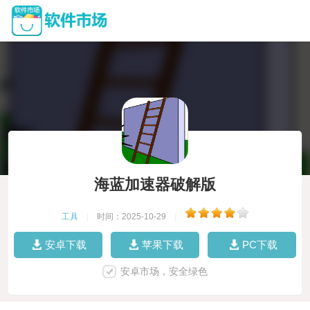
海蓝加速器破解版
工具
|
时间：2025-10-29
|
安卓下载
苹果下载
PC下载
安卓市场，安全绿色