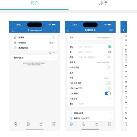
简介
排行