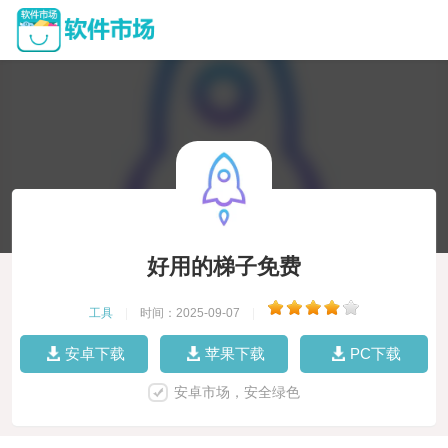
好用的梯子免费
工具
|
时间：2025-09-07
|
安卓下载
苹果下载
PC下载
安卓市场，安全绿色