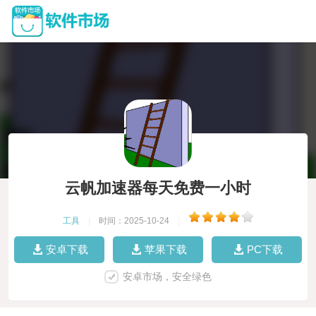
云帆加速器每天免费一小时
工具
|
时间：2025-10-24
|
安卓下载
苹果下载
PC下载
安卓市场，安全绿色