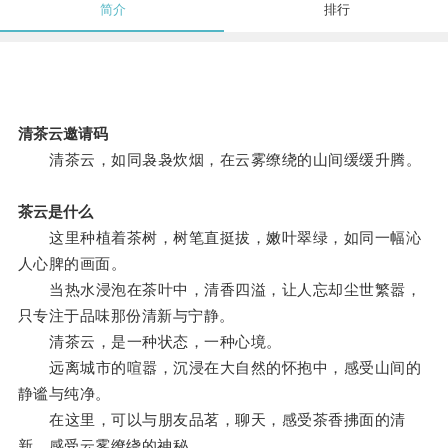
简介
排行
清茶云邀请码
清茶云，如同袅袅炊烟，在云雾缭绕的山间缓缓升腾。
茶云是什么
这里种植着茶树，树笔直挺拔，嫩叶翠绿，如同一幅沁
人心脾的画面。
当热水浸泡在茶叶中，清香四溢，让人忘却尘世繁嚣，
只专注于品味那份清新与宁静。
清茶云，是一种状态，一种心境。
远离城市的喧嚣，沉浸在大自然的怀抱中，感受山间的
静谧与纯净。
在这里，可以与朋友品茗，聊天，感受茶香拂面的清
新，感受云雾缭绕的神秘。