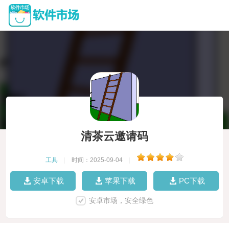
清茶云邀请码
工具
|
时间：2025-09-04
|
安卓下载
苹果下载
PC下载
安卓市场，安全绿色