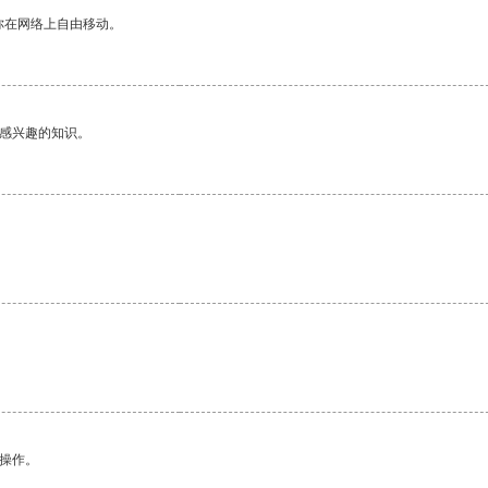
你在网络上自由移动。
己感兴趣的知识。
。
悉操作。