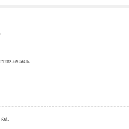
。
你在网络上自由移动。
有玩腻。