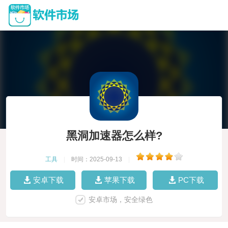
黑洞加速器怎么样?
工具
|
时间：2025-09-13
|
安卓下载
苹果下载
PC下载
安卓市场，安全绿色