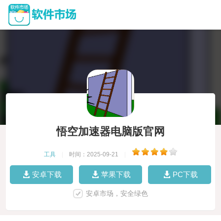
悟空加速器电脑版官网
工具
|
时间：2025-09-21
|
安卓下载
苹果下载
PC下载
安卓市场，安全绿色