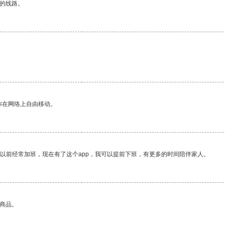
区的线路。
你在网络上自由移动。
我以前经常加班，现在有了这个app，我可以提前下班，有更多的时间陪伴家人。
的商品。