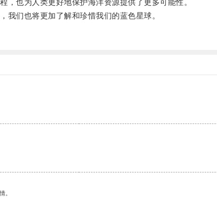
程，也为人类更好地保护海洋资源提供了更多可能性。
，我们也将更加了解和珍惜我们的蓝色星球。
。
情。