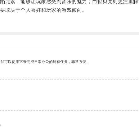
元素，能够让玩家感受到音乐的魅力；而捡贝壳则更注重解
要取决于个人喜好和玩家的游戏倾向。
。我可以使用它来完成日常办公的所有任务，非常方便。
。