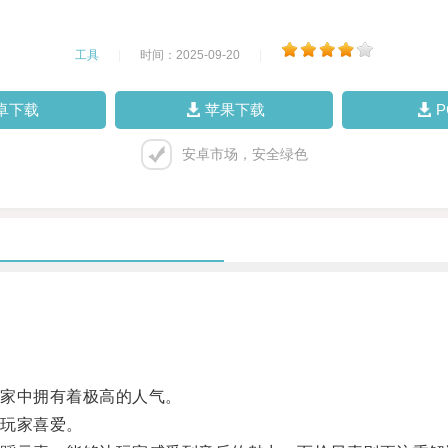
工具
|
时间：2025-09-20
|
卓下载
苹果下载
安卓市场，安全绿色
家中拥有着极高的人气。
玩家喜爱。