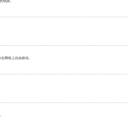
区的线路。
你在网络上自由移动。
。