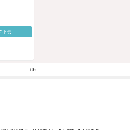
PC下载
排行