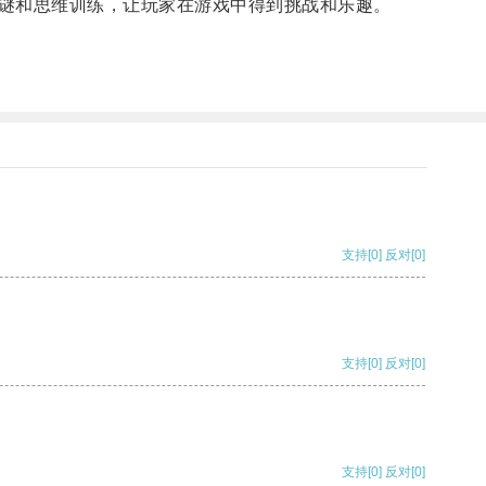
谜和思维训练，让玩家在游戏中得到挑战和乐趣。
支持
[0]
反对
[0]
支持
[0]
反对
[0]
支持
[0]
反对
[0]