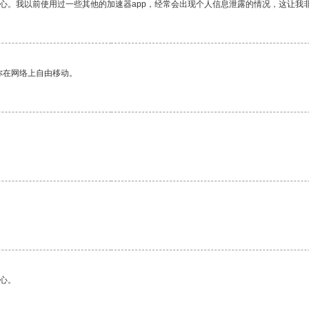
放心。我以前使用过一些其他的加速器app，经常会出现个人信息泄露的情况，这让我
你在网络上自由移动。
。
心。