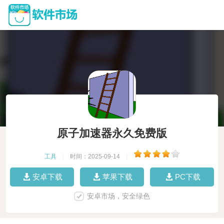
原子加速器永久免费版
工具
|
时间：2025-09-14
|
安卓下载
苹果下载
PC下载
安卓市场，安全绿色