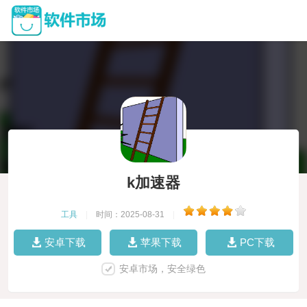
k加速器
工具
|
时间：2025-08-31
|
安卓下载
苹果下载
PC下载
安卓市场，安全绿色