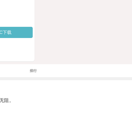
PC下载
排行
无阻。