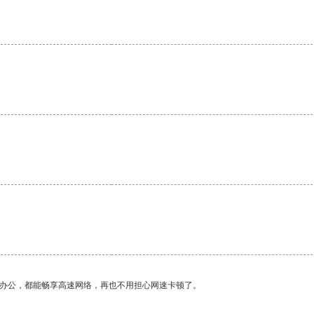
。
。
作办公，都能畅享高速网络，再也不用担心网速卡顿了。