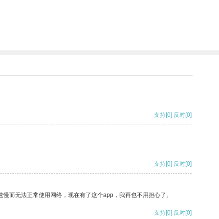
支持
[0]
反对
[0]
支持
[0]
反对
[0]
速慢而无法正常使用网络，现在有了这个app，我再也不用担心了。
支持
[0]
反对
[0]