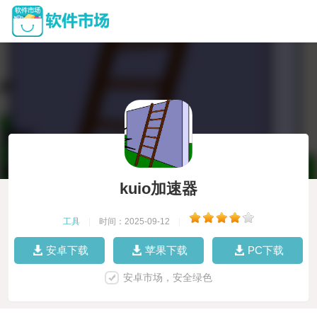
kuio加速器
工具
|
时间：2025-09-12
|
安卓下载
苹果下载
PC下载
安卓市场，安全绿色