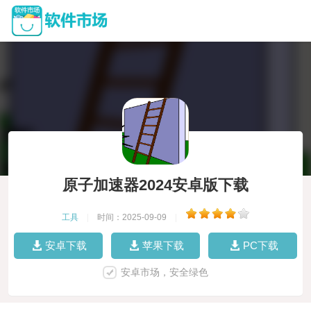
原子加速器2024安卓版下载
工具
|
时间：2025-09-09
|
安卓下载
苹果下载
PC下载
安卓市场，安全绿色