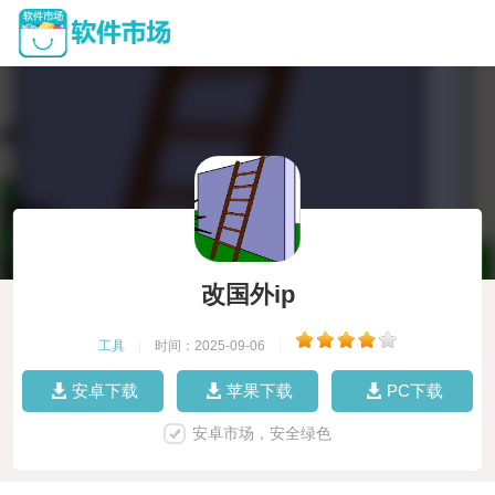
改国外ip
工具
|
时间：2025-09-06
|
安卓下载
苹果下载
PC下载
安卓市场，安全绿色