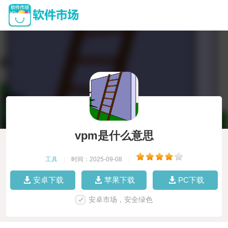
vpm是什么意思
工具
|
时间：2025-09-08
|
安卓下载
苹果下载
PC下载
安卓市场，安全绿色