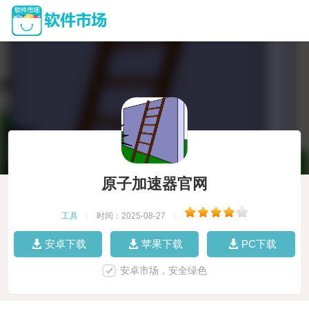
原子加速器官网
工具
|
时间：2025-08-27
|
安卓下载
苹果下载
PC下载
安卓市场，安全绿色