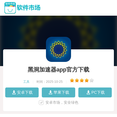
黑洞加速器app官方下载
工具
|
时间：2025-10-25
|
安卓下载
苹果下载
PC下载
安卓市场，安全绿色