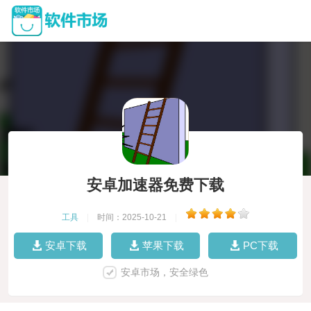
安卓加速器免费下载
工具
|
时间：2025-10-21
|
安卓下载
苹果下载
PC下载
安卓市场，安全绿色