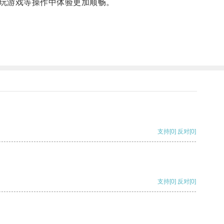
玩游戏等操作中体验更加顺畅。
支持
[0]
反对
[0]
支持
[0]
反对
[0]