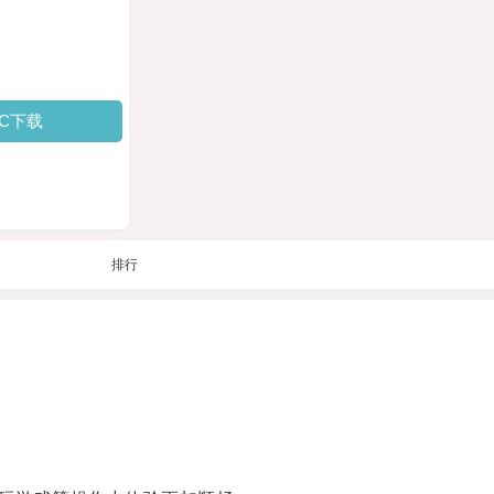
PC下载
排行