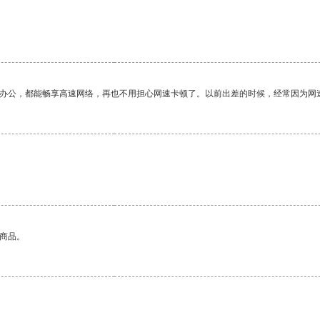
作办公，都能畅享高速网络，再也不用担心网速卡顿了。以前出差的时候，经常因为网
的商品。