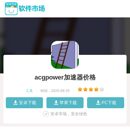
acgpower加速器价格
工具
|
时间：2025-09-25
|
安卓下载
苹果下载
PC下载
安卓市场，安全绿色