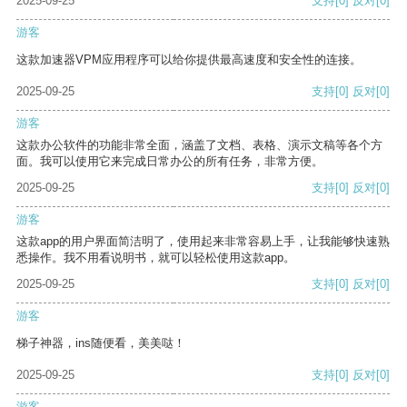
2025-09-25
支持
[0]
反对
[0]
游客
这款加速器VPM应用程序可以给你提供最高速度和安全性的连接。
2025-09-25
支持
[0]
反对
[0]
游客
这款办公软件的功能非常全面，涵盖了文档、表格、演示文稿等各个方
面。我可以使用它来完成日常办公的所有任务，非常方便。
2025-09-25
支持
[0]
反对
[0]
游客
这款app的用户界面简洁明了，使用起来非常容易上手，让我能够快速熟
悉操作。我不用看说明书，就可以轻松使用这款app。
2025-09-25
支持
[0]
反对
[0]
游客
梯子神器，ins随便看，美美哒！
2025-09-25
支持
[0]
反对
[0]
游客