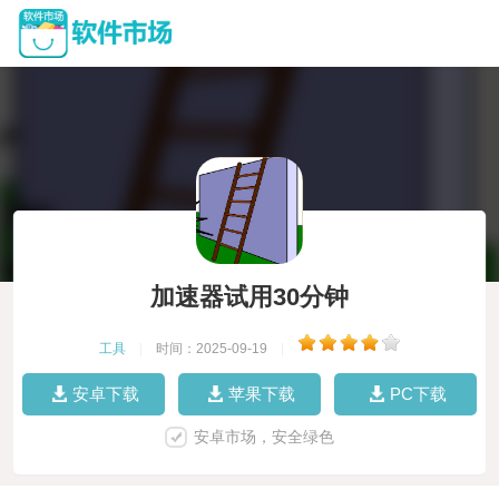
加速器试用30分钟
工具
|
时间：2025-09-19
|
安卓下载
苹果下载
PC下载
安卓市场，安全绿色