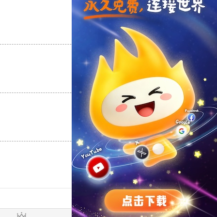
支持
[0]
反对
[0]
支持
[0]
反对
[0]
支持
[0]
反对
[0]