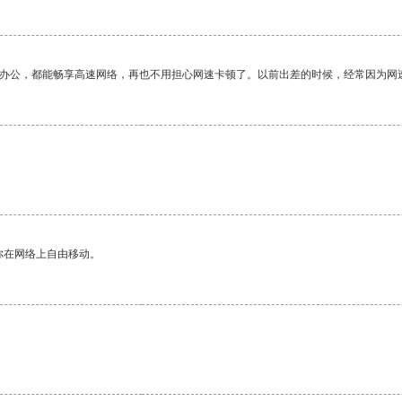
作办公，都能畅享高速网络，再也不用担心网速卡顿了。以前出差的时候，经常因为网
你在网络上自由移动。