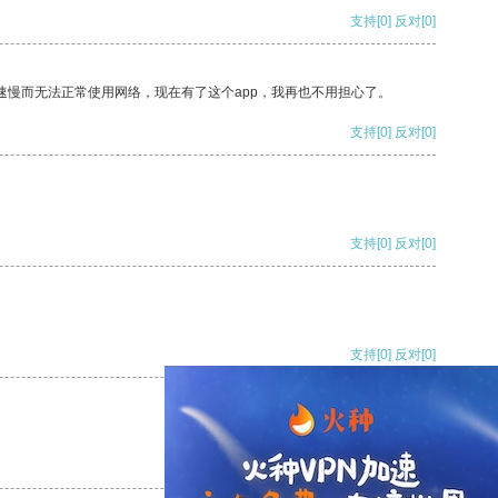
支持
[0]
反对
[0]
速慢而无法正常使用网络，现在有了这个app，我再也不用担心了。
支持
[0]
反对
[0]
支持
[0]
反对
[0]
支持
[0]
反对
[0]
支持
[0]
反对
[0]