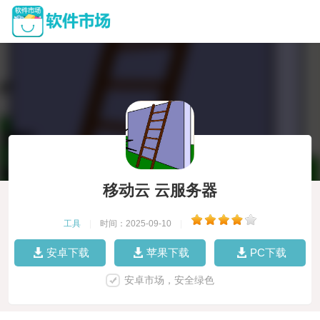
移动云 云服务器
工具
|
时间：2025-09-10
|
安卓下载
苹果下载
PC下载
安卓市场，安全绿色