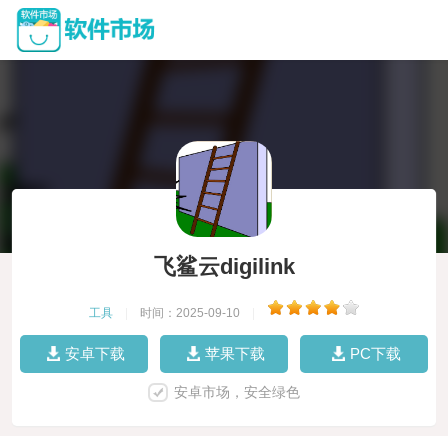
飞鲨云digilink
工具
|
时间：2025-09-10
|
安卓下载
苹果下载
PC下载
安卓市场，安全绿色