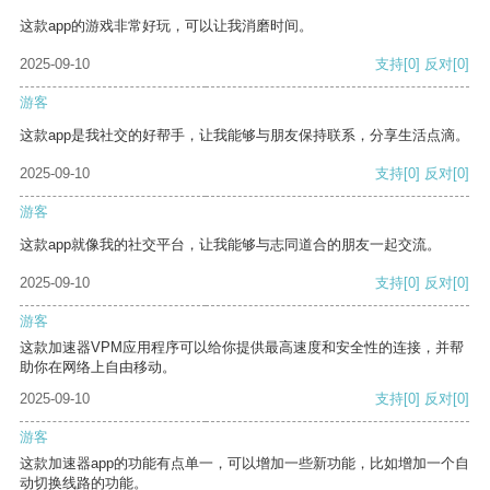
这款app的游戏非常好玩，可以让我消磨时间。
2025-09-10
支持
[0]
反对
[0]
游客
这款app是我社交的好帮手，让我能够与朋友保持联系，分享生活点滴。
2025-09-10
支持
[0]
反对
[0]
游客
这款app就像我的社交平台，让我能够与志同道合的朋友一起交流。
2025-09-10
支持
[0]
反对
[0]
游客
这款加速器VPM应用程序可以给你提供最高速度和安全性的连接，并帮
助你在网络上自由移动。
2025-09-10
支持
[0]
反对
[0]
游客
这款加速器app的功能有点单一，可以增加一些新功能，比如增加一个自
动切换线路的功能。