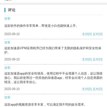
评论
游客
这款软件的操作非常简单，即使是小白也能快速上手。
2025-09-10
支持
[0]
反对
[0]
游客
这款加速器VPM应用程序已经为我们带来了无限的隐私保护和安全性保
护。
2025-09-10
支持
[0]
反对
[0]
游客
这款加速器app的安全性很高，使用过程中不会泄露个人信息，这让我很
放心。我以前使用过一些其他的加速器app，经常会出现个人信息泄露的
情况，这让我非常担心。
2025-09-10
支持
[0]
反对
[0]
游客
这款app的视频资源非常丰富，可以满足我不同的娱乐需求。