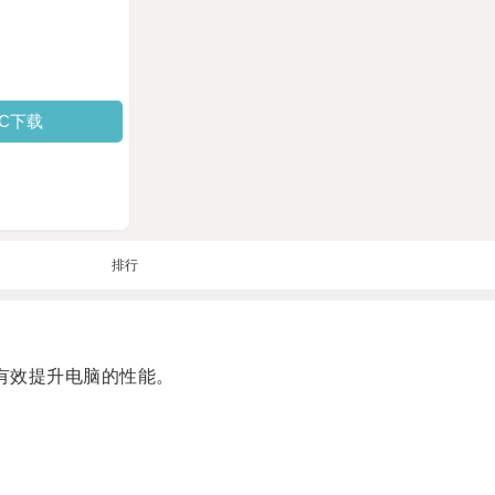
PC下载
排行
有效提升电脑的性能。