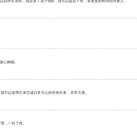
我以前经常加班，现在有了这个app，我可以提前下班，有更多的时间陪伴家人。
够放心购物。
。我可以使用它来完成日常办公的所有任务，非常方便。
合理，一目了然。