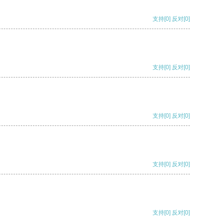
支持
[0]
反对
[0]
支持
[0]
反对
[0]
支持
[0]
反对
[0]
支持
[0]
反对
[0]
支持
[0]
反对
[0]