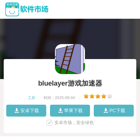
bluelayer游戏加速器
工具
|
时间：2025-09-04
|
安卓下载
苹果下载
PC下载
安卓市场，安全绿色