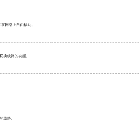
你在网络上自由移动。
动切换线路的功能。
区的线路。