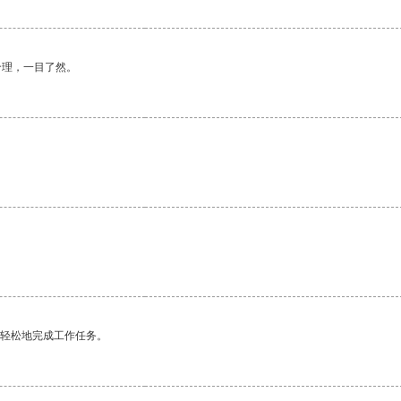
合理，一目了然。
更轻松地完成工作任务。