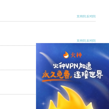
支持
[0]
反对
[0]
支持
[0]
反对
[0]
支持
[0]
反对
[0]
支持
[0]
反对
[0]