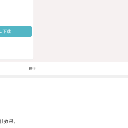
PC下载
排行
佳效果。