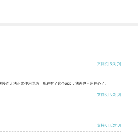
支持
[0]
反对
[0]
速慢而无法正常使用网络，现在有了这个app，我再也不用担心了。
支持
[0]
反对
[0]
支持
[0]
反对
[0]