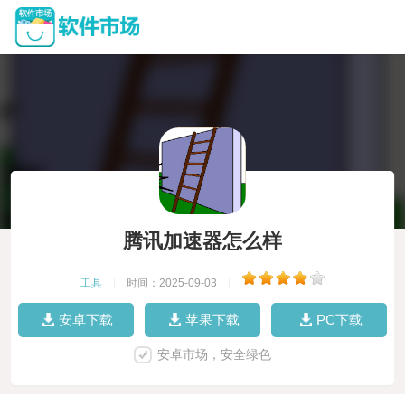
腾讯加速器怎么样
工具
|
时间：2025-09-03
|
安卓下载
苹果下载
PC下载
安卓市场，安全绿色