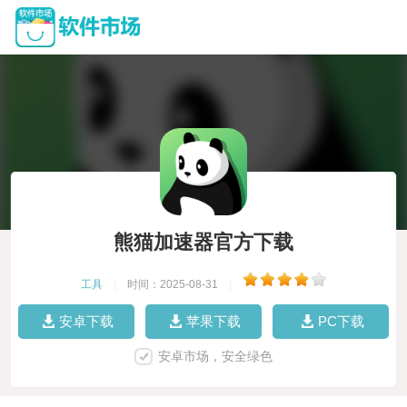
熊猫加速器官方下载
工具
|
时间：2025-08-31
|
安卓下载
苹果下载
PC下载
安卓市场，安全绿色