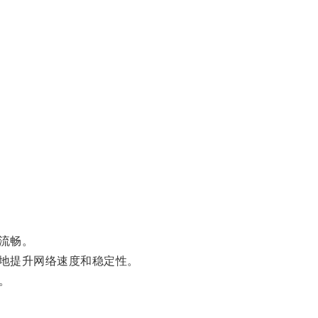
流畅。
地提升网络速度和稳定性。
。